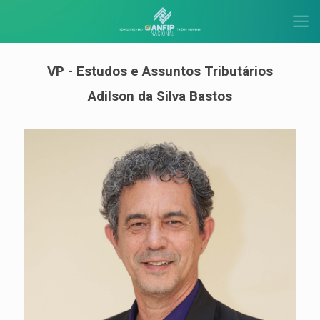
VP - Estudos e Assuntos Tributários
Adilson da Silva Bastos