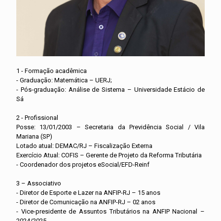
1 - Formação acadêmica
- Graduação: Matemática – UERJ;
- Pós-graduação: Análise de Sistema – Universidade Estácio de
Sá
2 - Profissional
Posse: 13/01/2003 – Secretaria da Previdência Social / Vila
Mariana (SP)
Lotado atual: DEMAC/RJ – Fiscalização Externa
Exercício Atual: COFIS – Gerente de Projeto da Reforma Tributária
- Coordenador dos projetos eSocial/EFD-Reinf
3 – Associativo
- Diretor de Esporte e Lazer na ANFIP-RJ – 15 anos
- Diretor de Comunicação na ANFIP-RJ – 02 anos
- Vice-presidente de Assuntos Tributários na ANFIP Nacional –
2024/2025