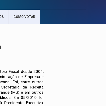
OS
COMO VOTAR
a
itora Fiscal desde 2004,
nistração de Empresa e
ada. Foi, entre outras
 Secretaria da Receita
Grande (MS) e em outros
úblicos. Em 05/2010 foi
 Presidente Executiva,