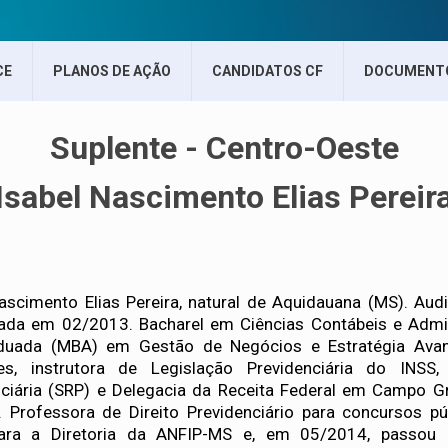
CE
PLANOS DE AÇÃO
CANDIDATOS CF
DOCUMENT
Suplente - Centro-Oeste
Isabel Nascimento Elias Pereir
ascimento Elias Pereira, natural de Aquidauana (MS). Aud
ada em 02/2013. Bacharel em Ciências Contábeis e Admi
duada (MBA) em Gestão de Negócios e Estratégia Avanç
des, instrutora de Legislação Previdenciária do INSS,
nciária (SRP) e Delegacia da Receita Federal em Campo 
. Professora de Direito Previdenciário para concursos p
para a Diretoria da ANFIP-MS e, em 05/2014, passou à